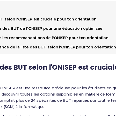
UT selon l'ONISEP est cruciale pour ton orientation
ste des BUT de l'ONISEP pour une éducation optimisée
e les recommandations de l'ONISEP pour ton orientation
ance de la liste des BUT selon l'ONISEP pour ton orientation
 des BUT selon l'ONISEP est crucia
'ONISEP est une ressource précieuse pour les étudiants en qu
de découvrir toutes les options disponibles en matière de for
mptait plus de 24 spécialités de BUT réparties sur tout le terri
x (SGM) à l'informatique.