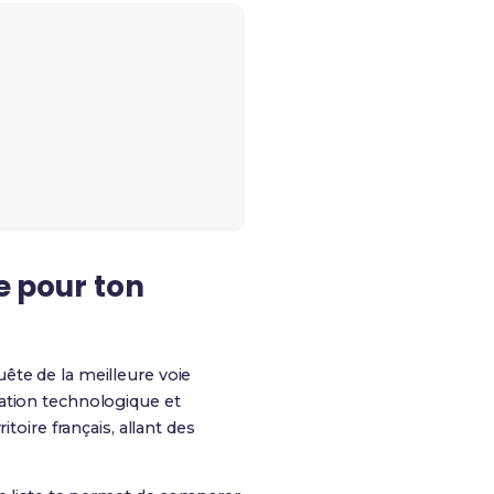
le pour ton
ête de la meilleure voie
mation technologique et
toire français, allant des