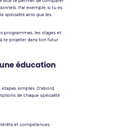
te liste te permet de comparer
ionnels. Par exemple, si tu es
 spécialité ainsi que les
des programmes, les stages et
 à te projeter dans ton futur
r une éducation
es étapes simples. D'abord,
criptions de chaque spécialité
intérêts et compétences.