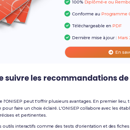
100%
Diplômé•e ou Rembo
Conforme au
Programme Of
Téléchargeable en
PDF
Dernière mise à jour :
Mars 
En sav
e suivre les recommandations de 
l'ONISEP peut t'offrir plusieurs avantages. En premier lieu, 
elle pour faire un choix éclairé. L'ONISEP collabore avec les é
écises et pertinentes.
outils interactifs comme des tests d'orientation et des fiches