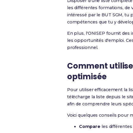
Disposer d'une liste complète 
les différentes formations, de
intéressé par le BUT SGM, tu p
compétences que tu y dévelo
En plus, l'ONISEP fournit des 
les opportunités d'emploi. Ces 
professionnel.
Comment utiliser
optimisée
Pour utiliser efficacement la l
télécharge la liste depuis le si
afin de comprendre leurs spécif
Voici quelques conseils pour max
Compare
les différentes