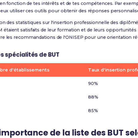
 en fonction de tes intérêts et de tes compétences. Par exempl
peux utiliser ces outils pour obtenir des réponses personnalis
ion des statistiques sur l'insertion professionnelle des diplô
aient satisfaits de leur formation et de leurs opportunités d
re les recommandations de l'ONISEP pour une orientation ré
s spécialités de BUT
re d'établissements
Taux d'insertion prof
90%
88%
85%
'importance de la liste des BUT se