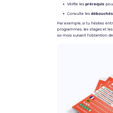
Vérifie les
prérequis
pour
Consulte les
débouchés 
Par exemple, si tu hésites ent
programmes, les stages et les
six mois suivant l'obtention de