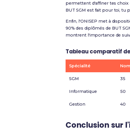
permettent d'affiner tes choix
BUT SGM est fait pour toi, tu 
Enfin, l'ONISEP met à disposit
90% des diplômés de BUT SGM ét
montrent l'importance de suiv
Tableau comparatif de
Spécialité
Nomb
SGM
35
Informatique
50
Gestion
40
Conclusion sur l