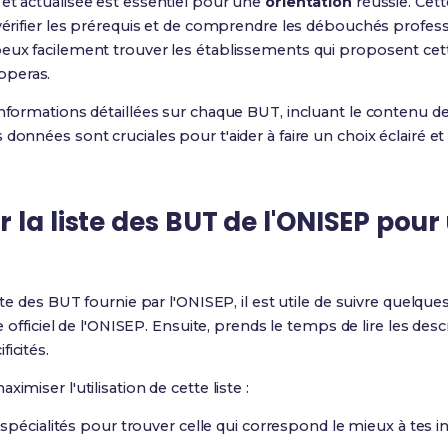
et actualisée est essentiel pour une
orientation
réussie. Cet
 vérifier les prérequis et de comprendre les débouchés profess
eux facilement trouver les établissements qui proposent cette
pperas.
informations détaillées sur chaque BUT, incluant le contenu 
données sont cruciales pour t'aider à faire un choix éclairé et
 la liste des BUT de l'ONISEP pou
iste des BUT fournie par l'ONISEP, il est utile de suivre quelqu
te officiel de l'ONISEP. Ensuite, prends le temps de lire les des
icités.
imiser l'utilisation de cette liste :
 spécialités pour trouver celle qui correspond le mieux à tes 