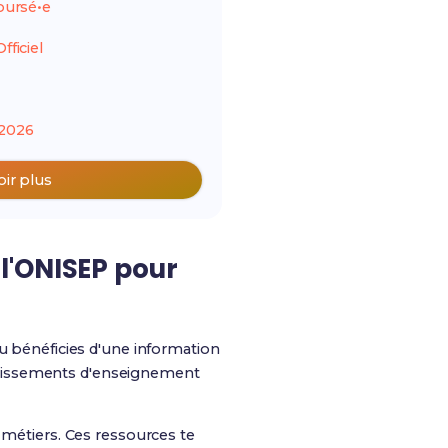
ursé•e
ficiel
2026
oir plus
l'ONISEP pour
tu bénéficies d'une information
tablissements d'enseignement
 métiers. Ces ressources te