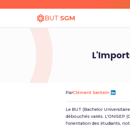
BUT
SGM
L'Import
Par
Clément Sentein
Le BUT (Bachelor Universitaire
débouchés variés. L'ONISEP (Of
l'orientation des étudiants, n