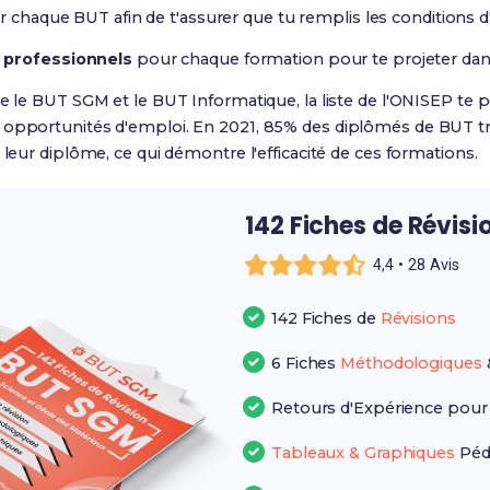
 chaque BUT afin de t'assurer que tu remplis les conditions d
professionnels
pour chaque formation pour te projeter dans
re le BUT SGM et le BUT Informatique, la liste de l'ONISEP te
 opportunités d'emploi. En 2021, 85% des diplômés de BUT t
 leur diplôme, ce qui démontre l'efficacité de ces formations.
142 Fiches de Révisi
4,4 • 28 Avis
142 Fiches de
Révisions
6 Fiches
Méthodologiques
Retours d'Expérience pou
Tableaux & Graphiques
Péd