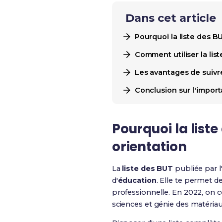
Dans cet article
Pourquoi la liste des B
Comment utiliser la li
Les avantages de suivr
Conclusion sur l'import
Pourquoi la liste
orientation
La
liste des BUT
publiée par l
d'
éducation
. Elle te permet 
professionnelle. En 2022, on co
sciences et génie des matériau