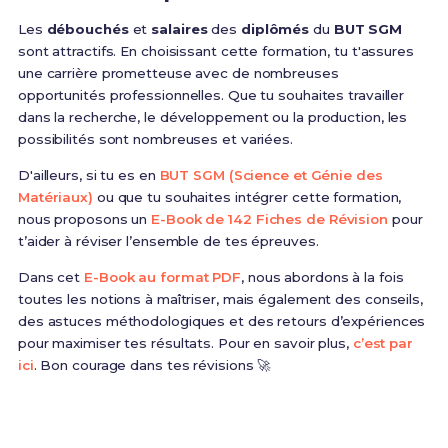
Les
débouchés
et
salaires
des
diplômés
du
BUT SGM
sont attractifs. En choisissant cette formation, tu t'assures
une carrière prometteuse avec de nombreuses
opportunités professionnelles. Que tu souhaites travailler
dans la recherche, le développement ou la production, les
possibilités sont nombreuses et variées.
D'ailleurs, si tu es en
BUT SGM (Science et Génie des
Matériaux)
ou que tu souhaites intégrer cette formation,
nous proposons un
E-Book de 142 Fiches de Révision
pour
t’aider à réviser l’ensemble de tes épreuves.
Dans cet
E-Book au format PDF
, nous abordons à la fois
toutes les notions à maîtriser, mais également des conseils,
des astuces méthodologiques et des retours d’expériences
pour maximiser tes résultats. Pour en savoir plus,
c’est par
ici
. Bon courage dans tes révisions 🚀
Prêt(e) à réussir ton examen ?