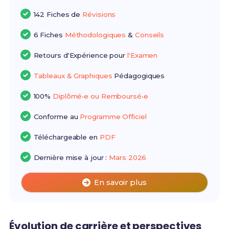
142 Fiches de
Révisions
6 Fiches
Méthodologiques
&
Conseils
Retours d'Expérience pour
l'Examen
Tableaux & Graphiques
Pédagogiques
100%
Diplômé•e ou Remboursé•e
Conforme au
Programme Officiel
Téléchargeable en
PDF
Dernière mise à jour :
Mars 2026
En savoir plus
Évolution de carrière et perspectives