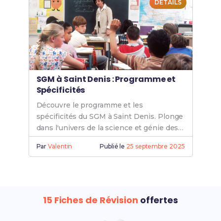
DÉTAILS
SGM à Saint Denis : Programme et
Spécificités
Découvre le programme et les
spécificités du SGM à Saint Denis. Plonge
dans l'univers de la science et génie des
matériaux pour enrichir tes
Par
Valentin
Publié le
25 septembre 2025
connaissances.
15 Fiches de Révision
offertes