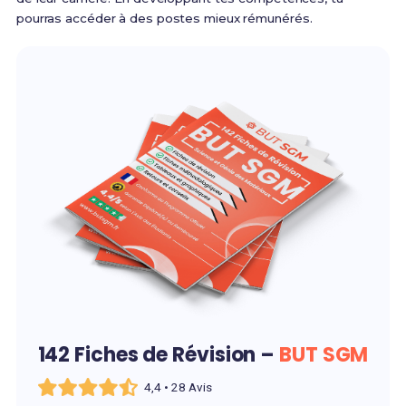
pourras accéder à des postes mieux rémunérés.
142 Fiches de Révision –
BUT SGM
4,4 • 28 Avis