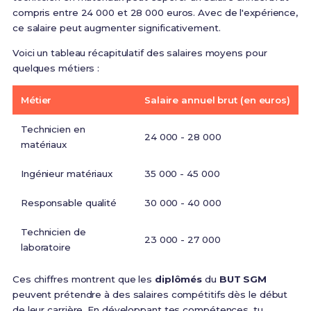
compris entre 24 000 et 28 000 euros. Avec de l'expérience,
ce salaire peut augmenter significativement.
Voici un tableau récapitulatif des salaires moyens pour
quelques métiers :
Métier
Salaire annuel brut (en euros)
Technicien en
24 000 - 28 000
matériaux
Ingénieur matériaux
35 000 - 45 000
Responsable qualité
30 000 - 40 000
Technicien de
23 000 - 27 000
laboratoire
Ces chiffres montrent que les
diplômés
du
BUT SGM
peuvent prétendre à des salaires compétitifs dès le début
de leur carrière. En développant tes compétences, tu