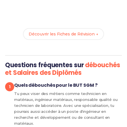
Révise efficacement avec nos
142 Fiches de
Révision
pour le BUT SGM et maximise tes chances
de réussite !
Découvrir les Fiches de Révision →
Questions fréquentes sur
débouchés
et Salaires des Diplômés
Quels débouchés pour le BUT SGM ?
Tu peux viser des métiers comme technicien en
matériaux, ingénieur matériaux, responsable qualité ou
technicien de laboratoire. Avec une spécialisation, tu
pourrais aussi accéder à un poste d'ingénieur en
recherche et développement ou de consultant en
matériaux.